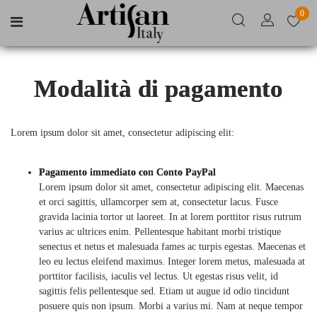
0
Open menu
Modalità di pagamento
Lorem ipsum dolor sit amet, consectetur adipiscing elit:
Pagamento immediato con Conto PayPal
Lorem ipsum dolor sit amet, consectetur adipiscing elit. Maecenas
et orci sagittis, ullamcorper sem at, consectetur lacus. Fusce
gravida lacinia tortor ut laoreet. In at lorem porttitor risus rutrum
varius ac ultrices enim. Pellentesque habitant morbi tristique
senectus et netus et malesuada fames ac turpis egestas. Maecenas et
leo eu lectus eleifend maximus. Integer lorem metus, malesuada at
porttitor facilisis, iaculis vel lectus. Ut egestas risus velit, id
sagittis felis pellentesque sed. Etiam ut augue id odio tincidunt
posuere quis non ipsum. Morbi a varius mi. Nam at neque tempor