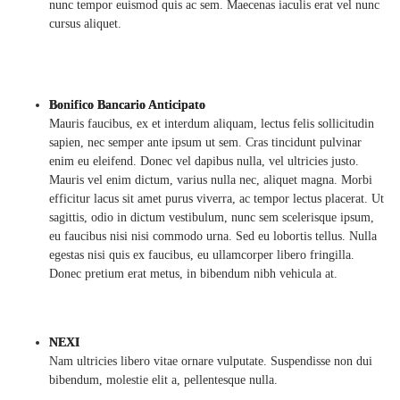
nunc tempor euismod quis ac sem. Maecenas iaculis erat vel nunc
cursus aliquet.
Bonifico Bancario Anticipato
Mauris faucibus, ex et interdum aliquam, lectus felis sollicitudin
sapien, nec semper ante ipsum ut sem. Cras tincidunt pulvinar
enim eu eleifend. Donec vel dapibus nulla, vel ultricies justo.
Mauris vel enim dictum, varius nulla nec, aliquet magna. Morbi
efficitur lacus sit amet purus viverra, ac tempor lectus placerat. Ut
sagittis, odio in dictum vestibulum, nunc sem scelerisque ipsum,
eu faucibus nisi nisi commodo urna. Sed eu lobortis tellus. Nulla
egestas nisi quis ex faucibus, eu ullamcorper libero fringilla.
Donec pretium erat metus, in bibendum nibh vehicula at.
NEXI
Nam ultricies libero vitae ornare vulputate. Suspendisse non dui
bibendum, molestie elit a, pellentesque nulla.